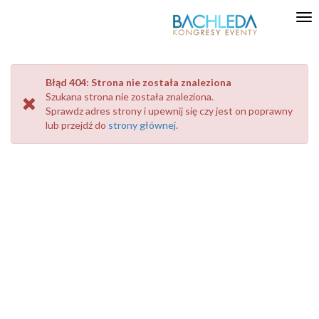
Tog
nav
Błąd 404: Strona nie została znaleziona
Szukana strona
nie została znaleziona.
Sprawdz adres strony i upewnij się czy jest on poprawny
lub przejdź do
strony głównej
.