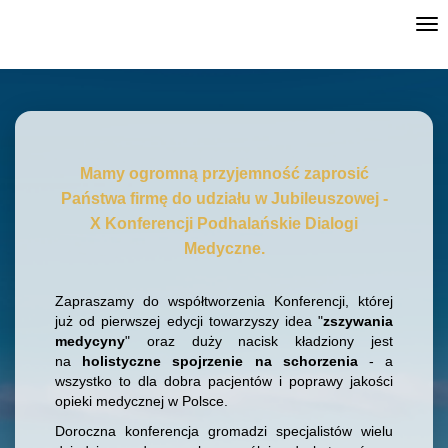
Tog
nav
Mamy ogromną przyjemność zaprosić
Państwa firmę do udziału w Jubileuszowej -
X Konferencji Podhalańskie Dialogi
Medyczne.
Zapraszamy do współtworzenia Konferencji, której
już od pierwszej edycji towarzyszy idea "
zszywania
medycyny
" oraz duży nacisk kładziony jest
na
holistyczne spojrzenie na schorzenia
- a
wszystko to dla dobra pacjentów i poprawy jakości
opieki medycznej w Polsce.
Doroczna konferencja gromadzi specjalistów wielu